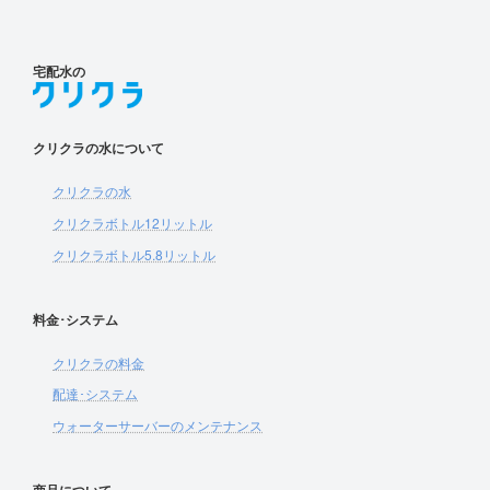
宅配水の
クリクラの水について
クリクラの水
クリクラボトル12リットル
クリクラボトル5.8リットル
料金･システム
クリクラの料金
配達･システム
ウォーターサーバーのメンテナンス
商品について