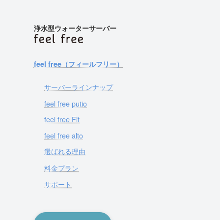
浄水型ウォーターサーバー
feel free（フィールフリー）
サーバーラインナップ
feel free putio
feel free Fit
feel free alto
選ばれる理由
料金プラン
サポート