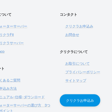
について
コンタクト
ォーターサーバー
クリクラお申込み
リクラFit
お問合せ
リクラサーバー
aco
クリクラについて
お取引について
ート
プライバシーポリシー
くあるご質問
サイトマップ
申込み方法
ニュアル･仕様･ダウンロード
クリクラお申込み
ォーターサーバーの選び方 3つ
ポイント