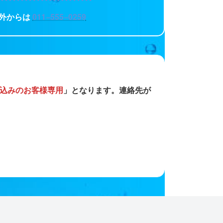
外からは
011−555−0259
込みのお客様専用
」となります。連絡先が