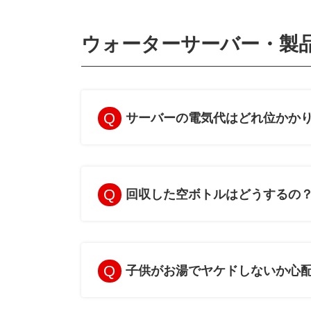
ウォーターサーバー・製
サーバーの電気代はどれ位かか
回収した空ボトルはどうするの
子供がお湯でヤケドしないか心