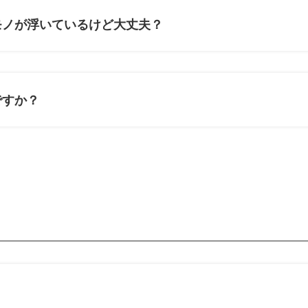
モノが浮いているけど大丈夫？
ですか？