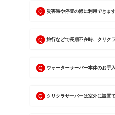
災害時や停電の際に利用できま
旅行などで長期不在時、クリク
ウォーターサーバー本体のお手
クリクラサーバーは室外に設置