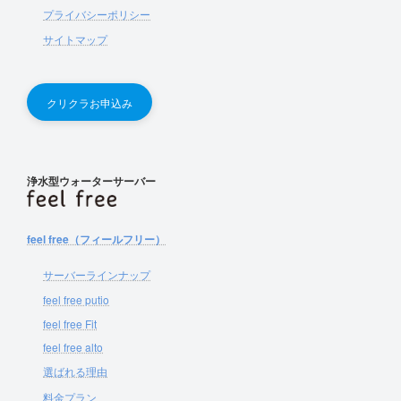
プライバシーポリシー
サイトマップ
クリクラお申込み
浄水型ウォーターサーバー
feel free（フィールフリー）
サーバーラインナップ
feel free putio
feel free Fit
feel free alto
選ばれる理由
料金プラン