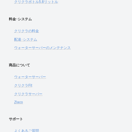
クリクラボトル5.8リットル
料金･システム
クリクラの料金
配達･システム
ウォーターサーバーのメンテナンス
商品について
ウォーターサーバー
クリクラFit
クリクラサーバー
Ziaco
サポート
よくあるご質問