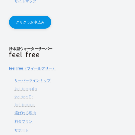
サイトマップ
クリクラお申込み
浄水型ウォーターサーバー
feel free（フィールフリー）
サーバーラインナップ
feel free putio
feel free Fit
feel free alto
選ばれる理由
料金プラン
サポート