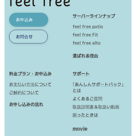
サーバーラインナップ
お申込み
feel free putio
feel free Fit
お問合せ
feel free alto
選ばれる理由
料金プラン・お申込み
サポート
お支払い方法について
｢あんしんサポートパック」
とは
ご解約について
よくあるご質問
お申し込みの流れ
取扱説明書＆取扱い動画
困ったときは
movie